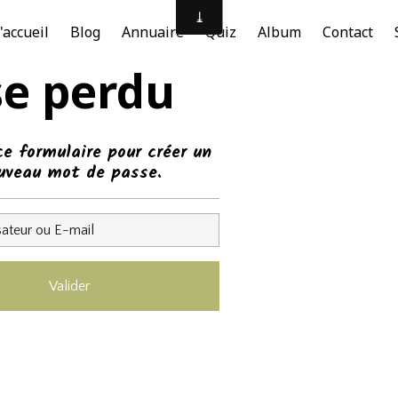
'accueil
Blog
Annuaire
Quiz
Album
Contact
se perdu
ce formulaire pour créer un
uveau mot de passe.
Valider