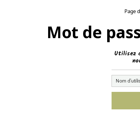
Page d
Mot de pas
Utilisez 
no